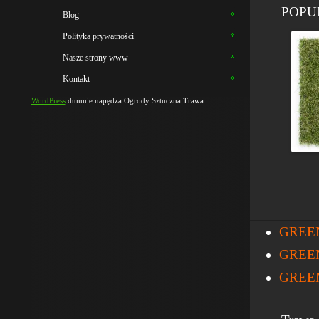
POPUL
Blog
Polityka prywatności
Nasze strony www
Kontakt
WordPress
dumnie napędza Ogrody Sztuczna Trawa
GREEN
GREENV
GREENV