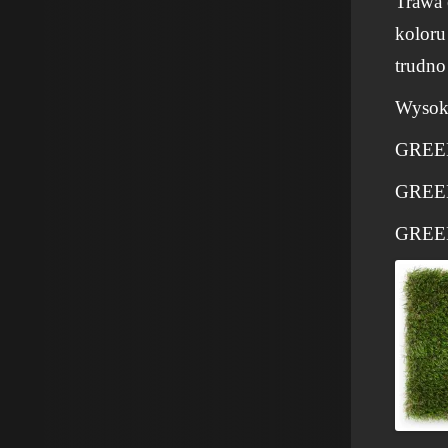
Trawa 
koloru
trudno
Wysoko
GREEN
GREEN
GREEN