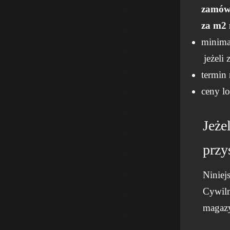
zamówi
za m2 
minima
jeżeli 
termin 
ceny l
Jeże
przy
Niniej
Cywiln
magaz