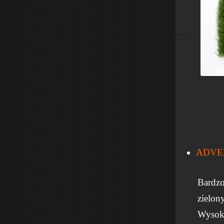
ADVE
Bardzo
zielon
Wysok