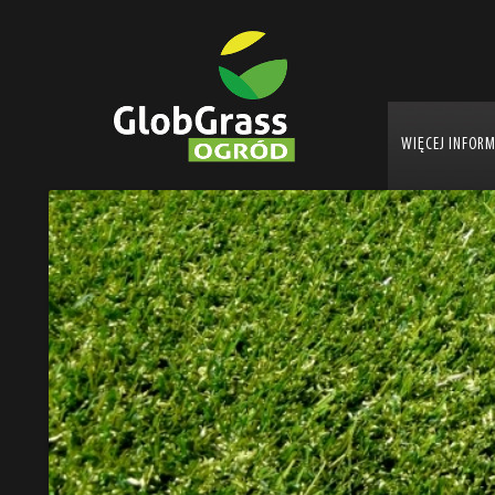
WIĘCEJ INFOR
Ogrody Sztuczna Trawa