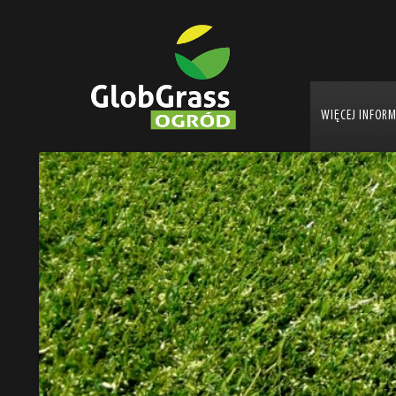
WIĘCEJ INFOR
Ogrody Sztuczna Trawa